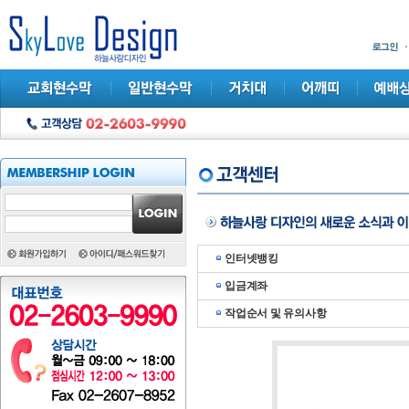
인터넷뱅킹
입금계좌
작업순서 및 유의사항