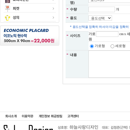
명)
수량
개
용도
* 용도선택을 정확히 하셔야 마감을 정확히
가로
cm x 
사이즈
원
가로형
세로형
내용