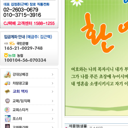
제품명(샘플