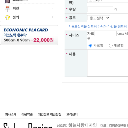
명)
수량
개
용도
* 용도선택을 정확히 하셔야 마감을 정확히
가로
cm x 
사이즈
원
가로형
세로형
내용