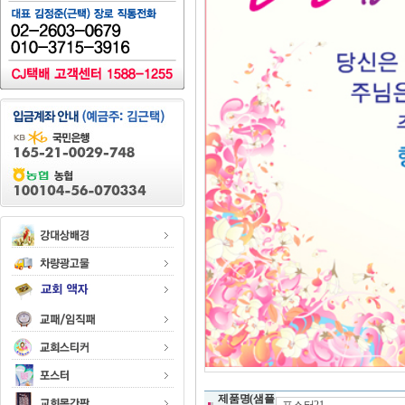
제품명(샘플