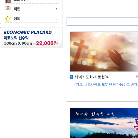
새벽기도회-가로형94
S
(가로, 세로사이즈 모두 변경 가능하고 변경