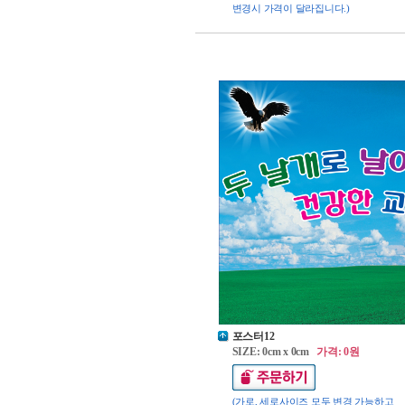
변경시 가격이 달라집니다.)
포스터12
SIZE: 0cm x 0cm
가격: 0원
(가로, 세로사이즈 모두 변경 가능하고