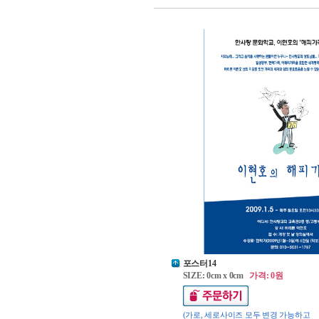
포스터14
SIZE: 0cm x 0cm
가격: 0원
(가로, 세로사이즈 모두 변경 가능하고