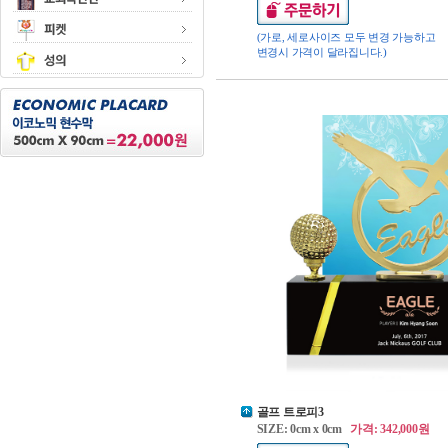
(가로, 세로사이즈 모두 변경 가능하고
변경시 가격이 달라집니다.)
골프 트로피3
SIZE: 0cm x 0cm
가격: 342,000원