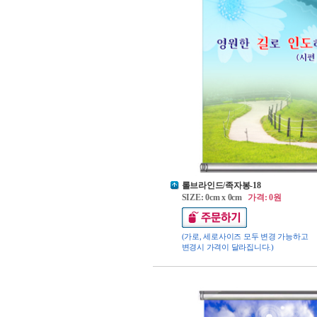
롤브라인드/족자봉-18
SIZE: 0cm x 0cm
가격: 0원
(가로, 세로사이즈 모두 변경 가능하고
변경시 가격이 달라집니다.)