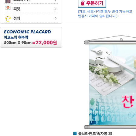
(가로, 세로사이즈 모두 변경 가능하고
변경시 가격이 달라집니다.)
롤브라인드/족자봉-38