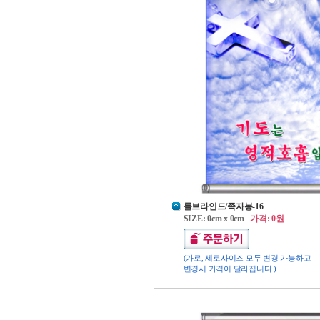
롤브라인드/족자봉-16
SIZE: 0cm x 0cm
가격: 0원
(가로, 세로사이즈 모두 변경 가능하고
변경시 가격이 달라집니다.)