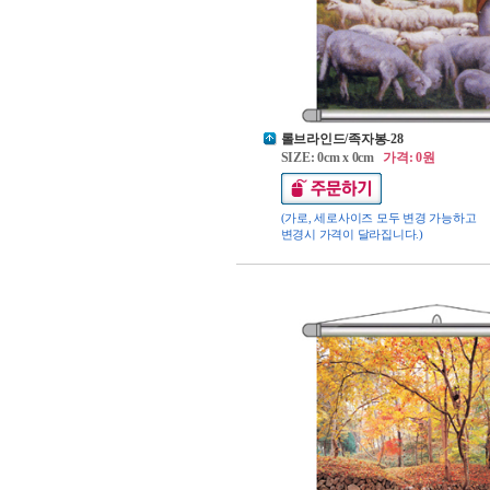
롤브라인드/족자봉-28
SIZE: 0cm x 0cm
가격: 0원
(가로, 세로사이즈 모두 변경 가능하고
변경시 가격이 달라집니다.)