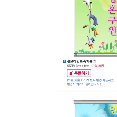
롤브라인드/족자봉-20
SIZE: 0cm x 0cm
가격: 0원
(가로, 세로사이즈 모두 변경 가능하고
변경시 가격이 달라집니다.)