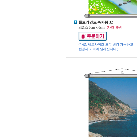
롤브라인드/족자봉-32
SIZE: 0cm x 0cm
가격: 0원
(가로, 세로사이즈 모두 변경 가능하고
변경시 가격이 달라집니다.)