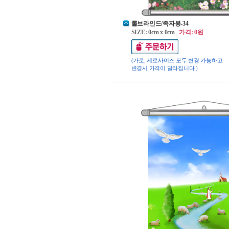
롤브라인드/족자봉-34
SIZE: 0cm x 0cm
가격: 0원
(가로, 세로사이즈 모두 변경 가능하고
변경시 가격이 달라집니다.)