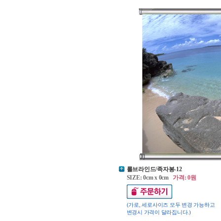
롤브라인드/족자봉-12
SIZE: 0cm x 0cm
가격: 0원
(가로, 세로사이즈 모두 변경 가능하고
변경시 가격이 달라집니다.)