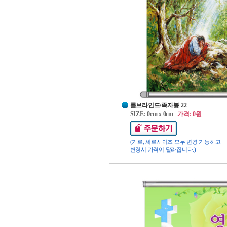
롤브라인드/족자봉-22
SIZE: 0cm x 0cm
가격: 0원
(가로, 세로사이즈 모두 변경 가능하고
변경시 가격이 달라집니다.)