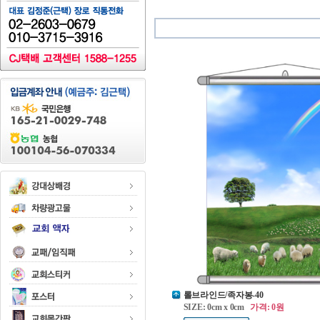
롤브라인드/족자봉-40
SIZE: 0cm x 0cm
가격: 0원