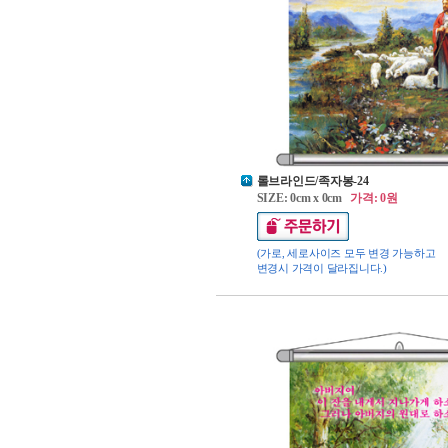
롤브라인드/족자봉-24
SIZE: 0cm x 0cm
가격: 0원
(가로, 세로사이즈 모두 변경 가능하고
변경시 가격이 달라집니다.)