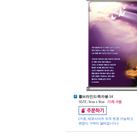
롤브라인드/족자봉-14
SIZE: 0cm x 0cm
가격: 0원
(가로, 세로사이즈 모두 변경 가능하고
변경시 가격이 달라집니다.)