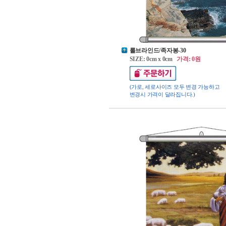
롤브라인드/족자봉-30
SIZE: 0cm x 0cm
가격: 0원
(가로, 세로사이즈 모두 변경 가능하고
변경시 가격이 달라집니다.)