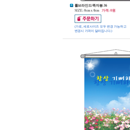
롤브라인드/족자봉-36
SIZE: 0cm x 0cm
가격: 0원
(가로, 세로사이즈 모두 변경 가능하고
변경시 가격이 달라집니다.)